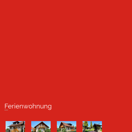
Ferienwohnung