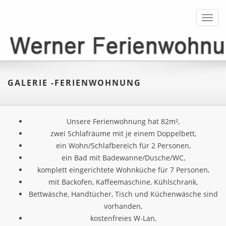
Toggl
navig
GALERIE -FERIENWOHNUNG
Unsere Ferienwohnung hat 82m²,
zwei Schlafräume mit je einem Doppelbett,
ein Wohn/Schlafbereich für 2 Personen,
ein Bad mit Badewanne/Dusche/WC,
komplett eingerichtete Wohnküche für 7 Personen,
mit Backofen, Kaffeemaschine, Kühlschrank,
Bettwäsche, Handtücher, Tisch und Küchenwäsche sind
vorhanden,
kostenfreies W-Lan,